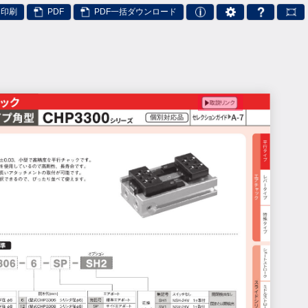
印刷
PDF
PDF一括ダウンロード